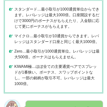
スタンダード…最小取引が1000通貨単位からでき
ます。レバレッジは最大1000倍。口座開設するだ
けで3000円のボーナスがもらえたり、入金額に応
じて更にボーナスがもらえます。
マイクロ…最小取引が10通貨からできます。レバ
レッジはスタンダード口座と同じく最大1000倍。
Zero…最小取引が1000通貨単位。レバレッジは最
大500倍。ボーナスはもらえません。
KIWAMI極…ほぼ全ての主要通貨ぺアでスプレッ
ドが1番狭い。ボーナス、スワップポイントな
し。一部の銘柄が取引不可。レバレッジは最大
1000倍。