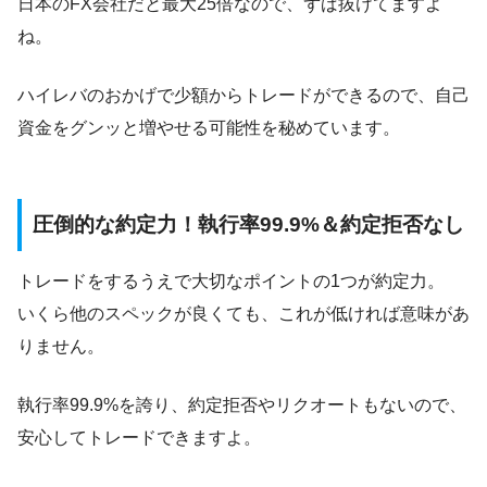
日本のFX会社だと最大25倍なので、ずば抜けてますよ
ね。
ハイレバのおかげで少額からトレードができるので、自己
資金をグンッと増やせる可能性を秘めています。
圧倒的な約定力！執行率99.9%＆約定拒否なし
トレードをするうえで大切なポイントの1つが約定力。
いくら他のスペックが良くても、これが低ければ意味があ
りません。
執行率99.9%を誇り、約定拒否やリクオートもないので、
安心してトレードできますよ。