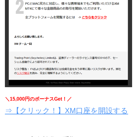
＼1
5
,000円のボーナスGet！／
⇒【クリック！】XM口座を開設する